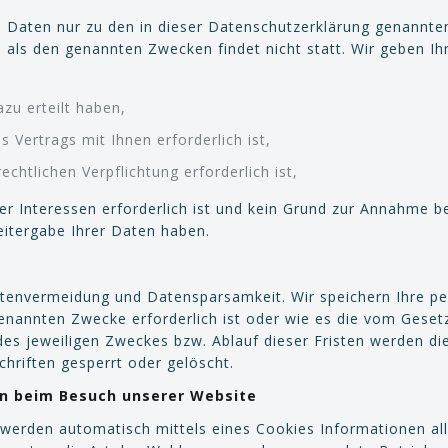
 Daten nur zu den in dieser Datenschutzerklärung genannten
 als den genannten Zwecken findet nicht statt. Wir geben Ih
azu erteilt haben,
s Vertrags mit Ihnen erforderlich ist,
echtlichen Verpflichtung erforderlich ist,
er Interessen erforderlich ist und kein Grund zur Annahme b
eitergabe Ihrer Daten haben.
Datenvermeidung und Datensparsamkeit. Wir speichern Ihre 
 genannten Zwecke erforderlich ist oder wie es die vom Geset
 des jeweiligen Zweckes bzw. Ablauf dieser Fristen werden 
hriften gesperrt oder gelöscht.
en beim Besuch unserer Website
 werden automatisch mittels eines Cookies Informationen all