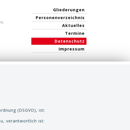
Gliederungen
Personenverzeichnis
ee,
Aktuelles
Termine
Datenschutz
Impressum
rdnung (DSGVO), ist:
 verantwortlich ist: