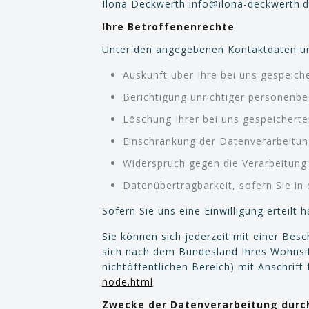
Ilona Deckwerth info@ilona-deckwerth.d
Ihre Betroffenenrechte
Unter den angegebenen Kontaktdaten un
Auskunft über Ihre bei uns gespeich
Berichtigung unrichtiger personenb
Löschung Ihrer bei uns gespeichert
Einschränkung der Datenverarbeitung
Widerspruch gegen die Verarbeitung 
Datenübertragbarkeit, sofern Sie in
Sofern Sie uns eine Einwilligung erteilt 
Sie können sich jederzeit mit einer Bes
sich nach dem Bundesland Ihres Wohnsitz
nichtöffentlichen Bereich) mit Anschrift 
node.html
.
Zwecke der Datenverarbeitung durch 