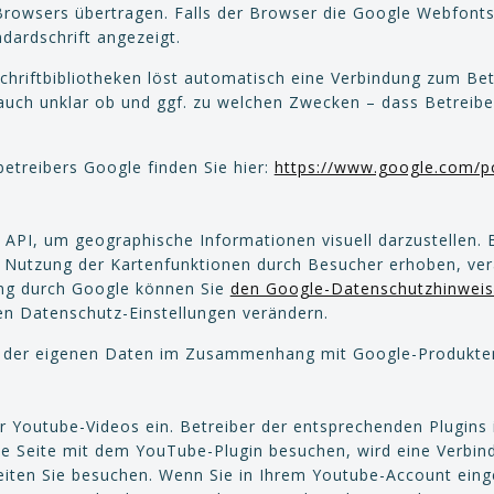
rowsers übertragen. Falls der Browser die Google Webfonts 
ndardschrift angezeigt.
chriftbibliotheken löst automatisch eine Verbindung zum Betr
s auch unklar ob und ggf. zu welchen Zwecken – dass Betreib
betreibers Google finden Sie hier:
https://www.google.com/po
API, um geographische Informationen visuell darzustellen.
Nutzung der Kartenfunktionen durch Besucher erhoben, ver
ung durch Google können Sie
den Google-Datenschutzhinwei
en Datenschutz-Einstellungen verändern.
ng der eigenen Daten im Zusammenhang mit Google-Produkte
r Youtube-Videos ein. Betreiber der entsprechenden Plugins 
e Seite mit dem YouTube-Plugin besuchen, wird eine Verbind
eiten Sie besuchen. Wenn Sie in Ihrem Youtube-Account eing