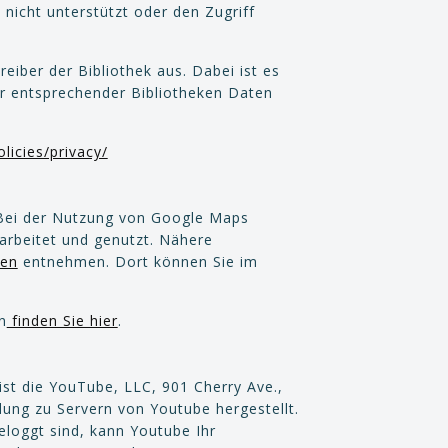
nicht unterstützt oder den Zugriff
eiber der Bibliothek aus. Dabei ist es
er entsprechender Bibliotheken Daten
licies/privacy/
 Bei der Nutzung von Google Maps
arbeitet und genutzt. Nähere
sen
entnehmen. Dort können Sie im
n
finden Sie hier
.
ist die YouTube, LLC, 901 Cherry Ave.,
ung zu Servern von Youtube hergestellt.
eloggt sind, kann Youtube Ihr