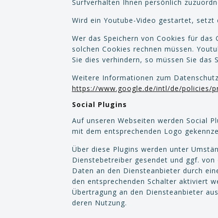
Surfverhalten Ihnen persönlich zuzuordn
Wird ein Youtube-Video gestartet, setzt
Wer das Speichern von Cookies für das 
solchen Cookies rechnen müssen. Youtu
Sie dies verhindern, so müssen Sie das 
Weitere Informationen zum Datenschutz b
https://www.google.de/intl/de/policies/p
Social Plugins
Auf unseren Webseiten werden Social Plu
mit dem entsprechenden Logo gekennzei
Über diese Plugins werden unter Umstä
Dienstebetreiber gesendet und ggf. von
Daten an den Diensteanbieter durch eine
den entsprechenden Schalter aktiviert w
Übertragung an den Diensteanbieter ausg
deren Nutzung.