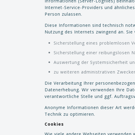
Informationen (Server-Logfiles) beinha
Internet-Service-Providers und ähnliches
Person zulassen.
Diese Informationen sind technisch notw
Nutzung des Internets zwingend an. Sie
Sicherstellung eines problemlosen 
Sicherstellung einer reibungslosen 
Auswertung der Systemsicherheit und
zu weiteren administrativen Zwecke
Die Verarbeitung Ihrer personenbezogen
Datenerhebung. Wir verwenden Ihre Date
verantwortliche Stelle und ggf. Auftragsv
Anonyme Informationen dieser Art werden
Technik zu optimieren.
Cookies
Wie viele andere Webseiten verwenden w