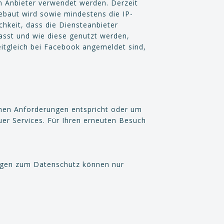
en Anbieter verwendet werden. Derzeit
baut wird sowie mindestens die IP-
hkeit, dass die Diensteanbieter
asst und wie diese genutzt werden,
eitgleich bei Facebook angemeldet sind,
ichen Anforderungen entspricht oder um
er Services. Für Ihren erneuten Besuch
ragen zum Datenschutz können nur