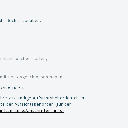
nde Rechte ausüben:
 nicht löschen dürfen,
g mit uns abgeschlossen haben.
 widerrufen.
Ihre zuständige Aufsichtsbehörde richtet
te der Aufsichtsbehörden (für den
iften_Links/anschriften_links-