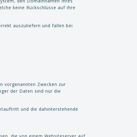
bssystem, den Domainnamen Ihres
elche keine Rückschlüsse auf Ihre
rekt auszuliefern und fallen bei
den vorgenannten Zwecken zur
ger der Daten sind nur die
tauftritt und die dahinterstehende
eien, die von einem Websiteserver auf