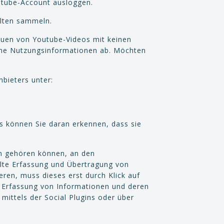
outube-Account ausloggen.
alten sammeln.
auen von Youtube-Videos mit keinen
ene Nutzungsinformationen ab. Möchten
bieters unter:
ns können Sie daran erkennen, dass sie
n gehören können, an den
llte Erfassung und Übertragung von
eren, muss dieses erst durch Klick auf
ie Erfassung von Informationen und deren
ittels der Social Plugins oder über