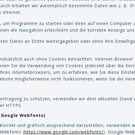
durch erhalten wir automatisch bestimmte Daten wie z. B. I
 Internet.
, um Programme zu starten oder Viren auf einen Computer z
nen die Navigation erleichtern und die korrekte Anzeige un
sten Daten an Dritte weitergegeben oder ohne Ihre Einwillig
ndsätzlich auch ohne Cookies betrachten. Internet-Browser s
nen Sie die Verwendung von Cookies jederzeit über die Eins
 Ihres Internetbrowsers, um zu erfahren, wie Sie diese Einst
ebsite möglicherweise nicht funktionieren, wenn Sie die Ve
Übertragung zu schützen, verwenden wir dem aktuellen Stand
ber HTTPS.
 (Google Webfonts)
orrekt und grafisch ansprechend darzustellen, verwenden wi
 Webfonts (
https://www.google.com/webfonts/
). Google Web