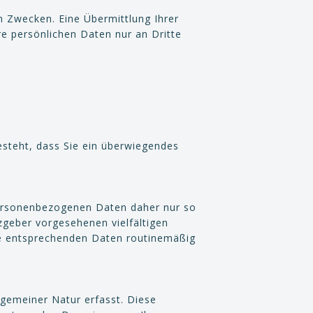
 Zwecken. Eine Übermittlung Ihrer
re persönlichen Daten nur an Dritte
esteht, dass Sie ein überwiegendes
personenbezogenen Daten daher nur so
zgeber vorgesehenen vielfältigen
die entsprechenden Daten routinemäßig
gemeiner Natur erfasst. Diese