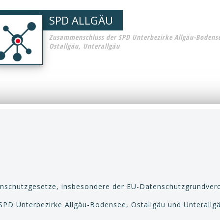
SPD ALLGÄU
Zusammenschluss der SPD Unterbezirke Allgäu-Bodens
Ostallgäu, Unterallgäu
tenschutzgesetze, insbesondere der EU-Datenschutzgrundvero
PD Unterbezirke Allgäu-Bodensee, Ostallgäu und Unterallgäu,