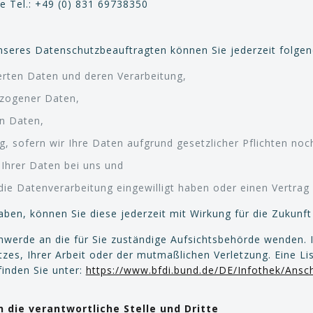
e Tel.: +49 (0) 831 69738350
seres Datenschutzbeauftragten können Sie jederzeit folge
erten Daten und deren Verarbeitung,
ezogener Daten,
en Daten,
, sofern wir Ihre Daten aufgrund gesetzlicher Pflichten noch
Ihrer Daten bei uns und
 die Datenverarbeitung eingewilligt haben oder einen Vertra
haben, können Sie diese jederzeit mit Wirkung für die Zukunft
chwerde an die für Sie zuständige Aufsichtsbehörde wenden. 
es, Ihrer Arbeit oder der mutmaßlichen Verletzung. Eine Lis
finden Sie unter:
https://www.bfdi.bund.de/DE/Infothek/Anschr
die verantwortliche Stelle und Dritte