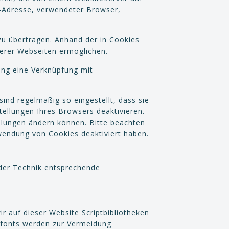
P-Adresse, verwendeter Browser,
u übertragen. Anhand der in Cookies
serer Webseiten ermöglichen.
ung eine Verknüpfung mit
ind regelmäßig so eingestellt, dass sie
tellungen Ihres Browsers deaktivieren.
ellungen ändern können. Bitte beachten
rwendung von Cookies deaktiviert haben.
 der Technik entsprechende
r auf dieser Website Scriptbibliotheken
fonts werden zur Vermeidung