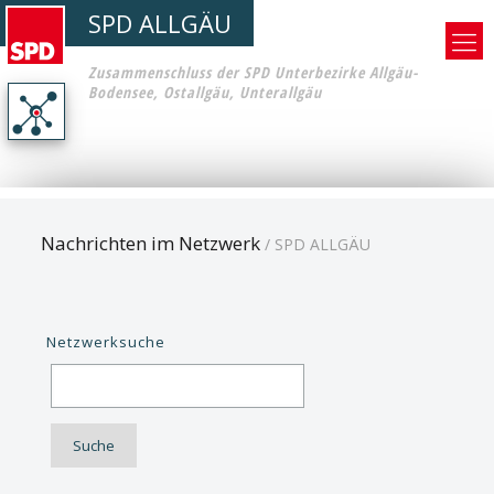
SPD ALLGÄU
Zusammenschluss der SPD Unterbezirke Allgäu-
Bodensee, Ostallgäu, Unterallgäu
Nachrichten im Netzwerk
/ SPD ALLGÄU
Netzwerksuche